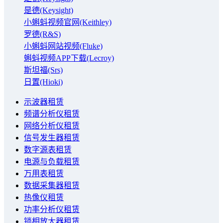
是德(Keysight)
小蝌蚪视频官网(Keithley)
罗德(R&S)
小蝌蚪网站视频(Fluke)
蝌蚪视频APP下载(Lecroy)
斯坦福(Srs)
日置(Hioki)
示波器租赁
频谱分析仪租赁
网络分析仪租赁
信号发生器租赁
数字源表租赁
电源与负载租赁
万用表租赁
数据采集器租赁
热像仪租赁
功率分析仪租赁
锁相放大器租赁