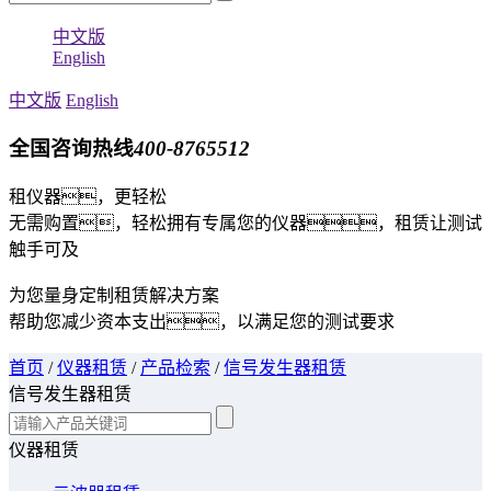
中文版
English
中文版
English
全国咨询热线
400-8765512
租仪器，更轻松
无需购置，轻松拥有专属您的仪器，租赁让测试
触手可及
为您量身定制租赁解决方案
帮助您减少资本支出，以满足您的测试要求
首页
/
仪器租赁
/
产品检索
/
信号发生器租赁
信号发生器租赁
仪器租赁