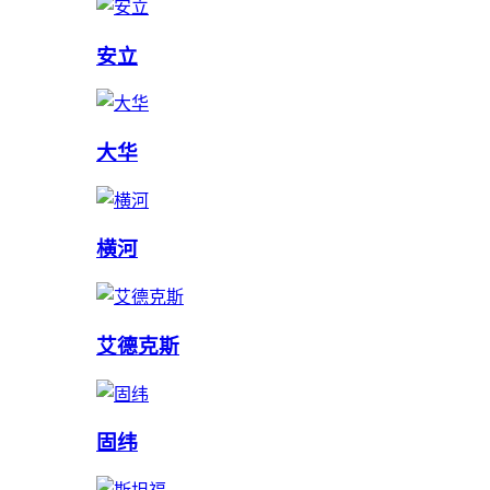
安立
大华
横河
艾德克斯
固纬