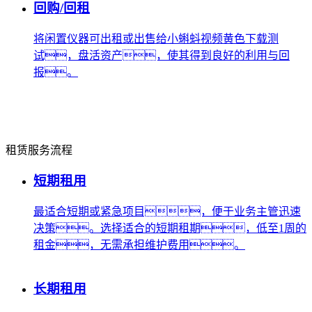
回购/回租
将闲置仪器可出租或出售给小蝌蚪视频黄色下载测
试，盘活资产，使其得到良好的利用与回
报。
租赁服务流程
短期租用
最适合短期或紧急项目，便于业务主管迅速
决策。选择适合的短期租期，低至1周的
租金，无需承担维护费用。
长期租用