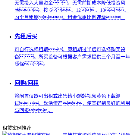
无需投入大量资金，无需前期成本降低投资风
险。按 6、12、18、
24个月租期，租金优惠比例递增。
先租后买
可自行选择租期，原租期过半后可选择购买设
备。所买设备可根据客户需求提供三个月至一年
质保。
回购/回租
将闲置仪器可出租或出售给小蝌蚪视频黄色下载测
试，盘活资产，使其得到良好的利用
与回报。
租赁案例推荐