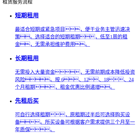
租赁服务流程
短期租用
最适合短期或紧急项目，便于业务主管迅速决
策。选择适合的短期租期，低至1周的租
金，无需承担维护费用。
长期租用
无需投入大量资金，无需前期成本降低投资
风险。按 6、12、18、24
个月租期，租金优惠比例递增。
先租后买
可自行选择租期，原租期过半后可选择购买设
备。所买设备可根据客户需求提供三个月至一
年质保。