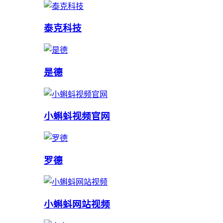
泰克科技
是德
小蝌蚪视频官网
罗德
小蝌蚪网站视频