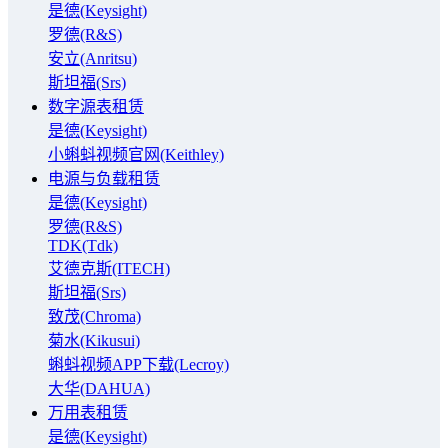
是德(Keysight)
罗德(R&S)
安立(Anritsu)
斯坦福(Srs)
数字源表租赁
是德(Keysight)
小蝌蚪视频官网(Keithley)
电源与负载租赁
是德(Keysight)
罗德(R&S)
TDK(Tdk)
艾德克斯(ITECH)
斯坦福(Srs)
致茂(Chroma)
菊水(Kikusui)
蝌蚪视频APP下载(Lecroy)
大华(DAHUA)
万用表租赁
是德(Keysight)