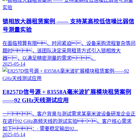
锁相放大器租赁案例 —— 支持某高校低信噪比弱信
号测量实验
在面临预算有限、时间紧迫、设备采购流程复杂等问
题时，该团队决定采用租赁方式引入锁相放大
器，以满足精密测量的需求。
2025-05-14
E8257D信号源 + 83558A毫米波扩展模块租赁案例
——92 GHz天线测试应用
一、客户背景与测试需求某毫米波设备研发企业正
在进行92 GHz高频天线的测试实验。客户核心需求
如下：· 需要稳定输出92...
2025-05-14