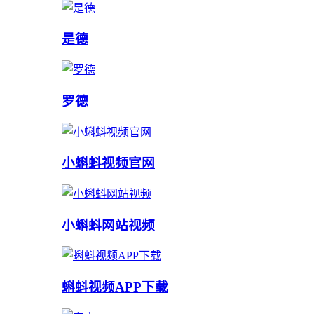
是德
罗德
小蝌蚪视频官网
小蝌蚪网站视频
蝌蚪视频APP下载