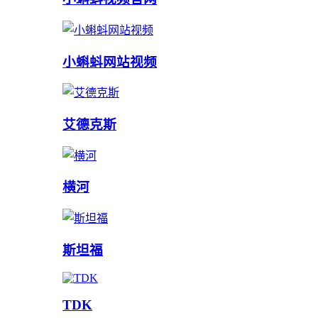
小蝌蚪网站视频
艾德克斯
横河
斯坦福
TDK