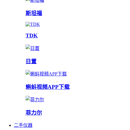
斯坦福
TDK
日置
蝌蚪视频APP下载
菲力尔
二手仪器