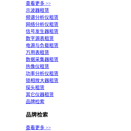
查看更多 >>
示波器租赁
频谱分析仪租赁
网络分析仪租赁
信号发生器租赁
数字源表租赁
电源与负载租赁
万用表租赁
数据采集器租赁
热像仪租赁
功率分析仪租赁
锁相放大器租赁
探头租赁
其它仪器租赁
品牌检索
品牌检索
查看更多 >>