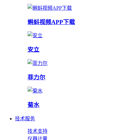
蝌蚪视频APP下载
安立
菲力尔
菊水
技术服务
技术支持
仪器计量