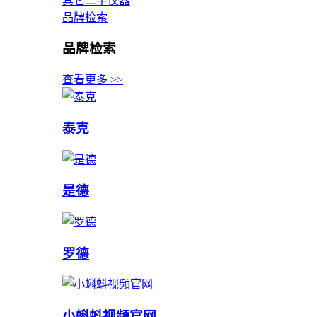
其它二手仪器
品牌检索
品牌检索
查看更多 >>
泰克
是德
罗德
小蝌蚪视频官网