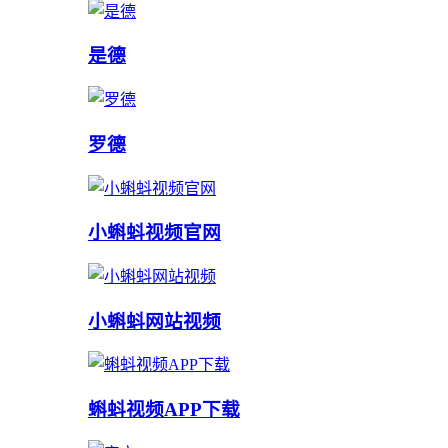
是德
罗德
小蝌蚪视频官网
小蝌蚪网站视频
蝌蚪视频APP下载