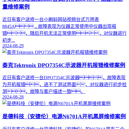
量维修案例
近日有客户送修一台小蝌蚪网站视频台式万用表
8845A，故障表现为仪器正常使用中仪器出现报
错，随后开机无法正常使用，对仪器进行
初步...
2024-08-29
泰克Tektronix DPO7354C示波器开机报错维修案例
近日有客户送修一台DPO7354C示波器，故障表现
为开机报错，进不了测试界面，对仪器进行初步检
测，故障与客户描述一致。
2024-08-28
是德科技（安捷伦）电源N6701A开机黑屏维修案例