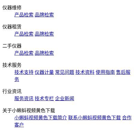
仪器维修
产品检索
品牌检索
仪器租赁
产品检索
品牌检索
二手仪器
产品检索
品牌检索
技术服务
技术支持
仪器计量
常见问题
技术资料
使用指南
售后服
务
行业资讯
服务资讯
技术专栏
企业新闻
关于小蝌蚪视频黄色下载
小蝌蚪视频黄色下载简介
联系小蝌蚪视频黄色下载
合作
客户