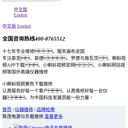
中文版
English
中文版
English
全国咨询热线
400-8765512
十七年专业维修，服务遍布全国
专注泰克、是德、罗德与施瓦茨、蝌蚪视
频APP下载、小蝌蚪视频官网、小蝌蚪网站视
频等国外高端仪器维修
小蝌蚪视频黄色下载维修
认真服务好每一个客户，认真维修好每一台仪
器，为中国科技发展贡献一份力量 !
首页
/
仪器维修
/
品牌检索
致茂电源与负载维修
查看更多