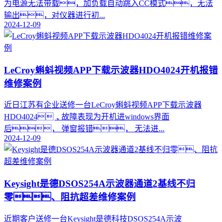
为电源无法带载，加负载自动跳入CC模式，无法
输出，对仪器进行初...
2024-12-09
LeCroy蝌蚪视频APP下载示波器HDO4024开机报错
维修案例
​近日江苏有企业送修一台LeCroy蝌蚪视频APP下载示波器
HDO4024，故障表现为开机进windows界面
后， 弹窗报错， 无法进...
2024-12-09
Keysight是德DSOS254A示波器通道2基线不归
零、阻抗超差维修案例
近期客户送修一台Keysight是德科技DSOS254A示波