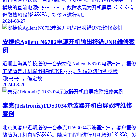
近日有客户送修一台是德科技（安捷伦）的N6701A带有三个
模块的直流电源，故障表现为开机黑屏，
但散热风扇转，对仪器进行初...
2024-08-27
安捷伦Agilent N6702电源开机输出报错UNR维修案
例
近期上海某院校送修一台安捷伦Agilent N6702电源，报修
的故障是开机输出报错UNR。对仪器进行初步检
测，确定故...
2024-08-26
泰克(Tektronix)TDS3034示波器开机白屏故障维修
案例
北京某客户近期送修一台泰克TDS3034示波器，客户报修
故障为开机白屏。随后工程师进行开机检测，发