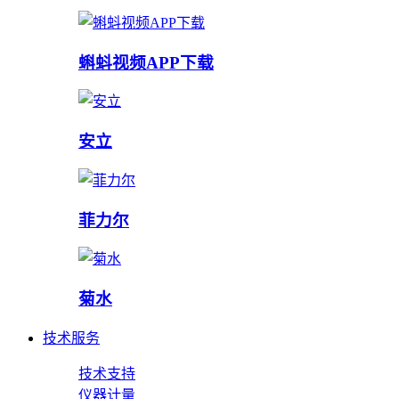
蝌蚪视频APP下载
安立
菲力尔
菊水
技术服务
技术支持
仪器计量