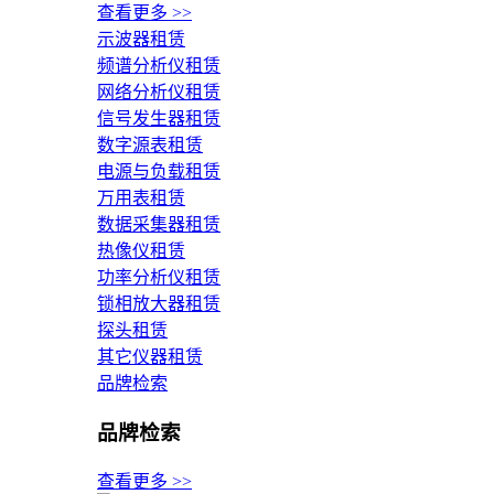
查看更多 >>
示波器租赁
频谱分析仪租赁
网络分析仪租赁
信号发生器租赁
数字源表租赁
电源与负载租赁
万用表租赁
数据采集器租赁
热像仪租赁
功率分析仪租赁
锁相放大器租赁
探头租赁
其它仪器租赁
品牌检索
品牌检索
查看更多 >>