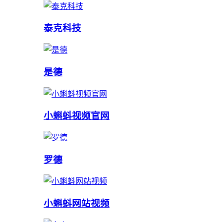
泰克科技
是德
小蝌蚪视频官网
罗德
小蝌蚪网站视频