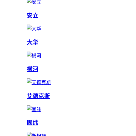
安立
大华
横河
艾德克斯
固纬