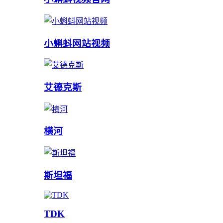
小蝌蚪网站视频
艾德克斯
横河
斯坦福
TDK