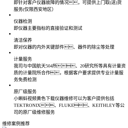
即针对客户仪器故障的情况，可提供上门取(送)货
服务(仅限西安地区）
仪器检测
即仪器主要指标的直接验证和测试
清洁保养
即对仪器的内外关键部件、器件的除尘等处理
计量服务
我司与中国航天504所、20研究所等具有计量资
质的计量院所合作，根据客户要求提供专业计量服
务免费检测
原厂级服务
小蝌蚪视频黄色下载仪器维修可以为客户提供包括
TEKTRONIX、FLUKE、KEITHLEY等公
司的原厂级维修服务
维修案例推荐