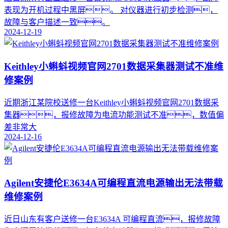
表现为开机过程中黑屏。 对仪器进行初步检测，
故障与客户描述一致。
2024-12-19
Keithley小蝌蚪视频官网2701数据采集器测试不准维
修案例
近期浙江某院校送修一台Keithley小蝌蚪视频官网2701数据采
集器，报修故障为电流功能测试不准，数值偏
差非常大
2024-12-16
Agilent安捷伦E3634A可编程直流电源输出无法带载
维修案例
​近日山东有客户送修一台E3634A 可编程直流，报修故障