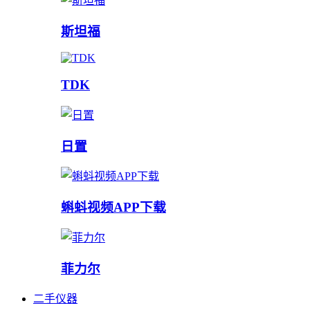
斯坦福
TDK
日置
蝌蚪视频APP下载
菲力尔
二手仪器