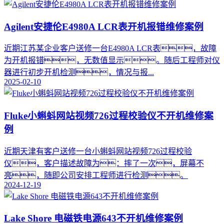
Agilent安捷伦E4980A LCR表开机报错维修案例
近期江苏某企业客户送修一台E4980A LCR表，故障
为开机报错，无数值显示。随后工程师对仪
器进行初步开机检测，情况与报...
2025-02-10
Fluke小蝌蚪网站视频726过程校验仪不开机维修案
例
近期天津有客户送修一台小蝌蚪网站视频726过程校验
仪，客户描述故障为：摔了一次，屏幕不
亮，随即公司安排工程师进行检测。
2024-12-19
Lake Shore 电磁铁电源643不开机维修案例