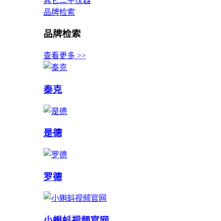
其它二手仪器
品牌检索
品牌检索
查看更多 >>
泰克
是德
罗德
小蝌蚪视频官网