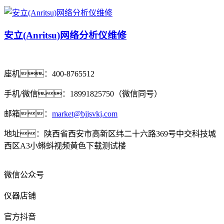
安立(Anritsu)网络分析仪维修
座机：400-8765512
手机/微信：18991825750（微信同号）
邮箱：
market@bjjsvkj.com
地址：陕西省西安市高新区纬二十六路369号中交科技城
西区A3小蝌蚪视频黄色下载测试楼
微信公众号
仪器店铺
官方抖音