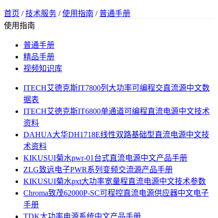
首页
/
技术服务
/
使用指南
/
普通手册
使用指南
普通手册
精品手册
视频知识库
ITECH艾德克斯IT7800列大功率可编程交直流源中文数
据表
ITECH艾德克斯IT6800单通道可编程直流电源中文技术
资料
DAHUA大华DH1718E线性双路基础型直流电源中文技
术资料
KIKUSUI菊水pwr-01台式直流电源中文产品手册
ZLG致远电子PWR系列变频交流源产品手册
KIKUSUI菊水pxt大功率宽量程直流电源中文技术参数
Chroma致茂62000P-SC可程控直流电源供应器中文电子
手册
TDK大功率电源系统中文产品手册