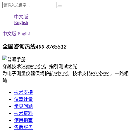
中文版
English
中文版
English
全国咨询热线
400-8765512
穿越技术迷雾，指引测试之光
为电子测量仪器保驾护航，技术支持，一路相
随
技术支持
仪器计量
常见问题
技术资料
使用指南
售后服务