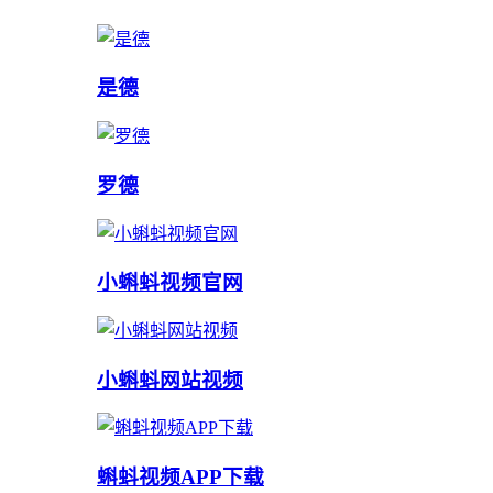
是德
罗德
小蝌蚪视频官网
小蝌蚪网站视频
蝌蚪视频APP下载