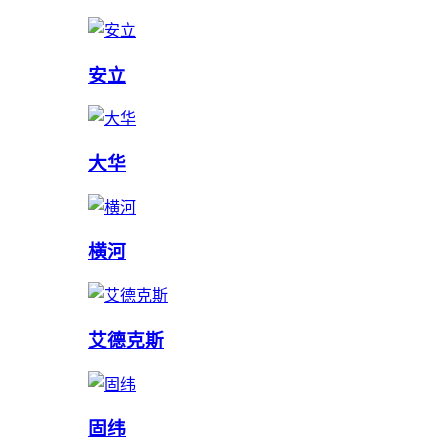
安立
大华
横河
艾德克斯
固纬