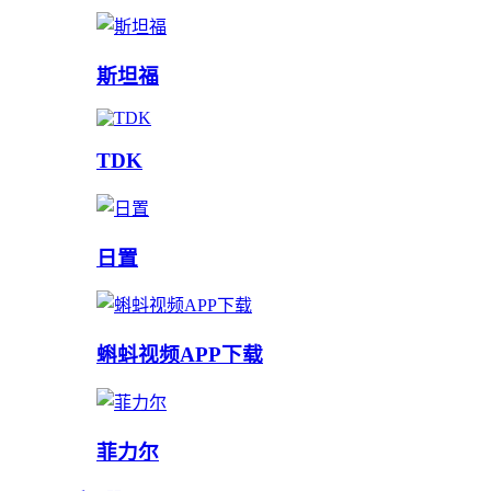
斯坦福
TDK
日置
蝌蚪视频APP下载
菲力尔