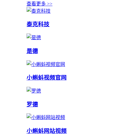
查看更多 >>
泰克科技
是德
小蝌蚪视频官网
罗德
小蝌蚪网站视频