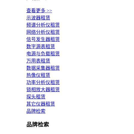
查看更多 >>
示波器租赁
频谱分析仪租赁
网络分析仪租赁
信号发生器租赁
数字源表租赁
电源与负载租赁
万用表租赁
数据采集器租赁
热像仪租赁
功率分析仪租赁
锁相放大器租赁
探头租赁
其它仪器租赁
品牌检索
品牌检索