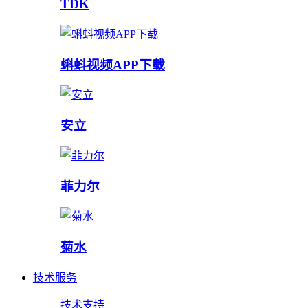
TDK
蝌蚪视频APP下载
安立
菲力尔
菊水
技术服务
技术支持