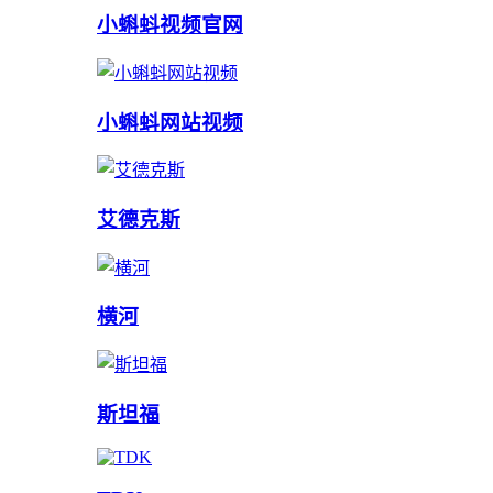
小蝌蚪视频官网
小蝌蚪网站视频
艾德克斯
横河
斯坦福