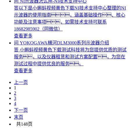
问
NI示波器怎么用-NI技术支持中心
答
​以下是小蝌蚪视频黄色下载NI技术支持中心整理的NI
示波器的使用指南，涵盖基础操作、核心
功能及注意事项，如需技术支持可联系
18682985902（同微信）
查看更多
问
YOKOGAWA横河DLM3000系列示波器介绍
答
小蝌蚪视频黄色下载测试科技将为您提供优质的测试
服务，以及仪器租赁和测试方案配置，为您在
测试过程中提供优良的服务。
查看更多
上一页
1
2
3
4
下一页
末页
共148页