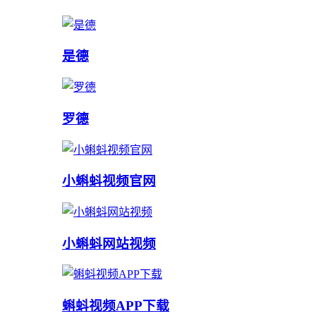
是德
罗德
小蝌蚪视频官网
小蝌蚪网站视频
蝌蚪视频APP下载