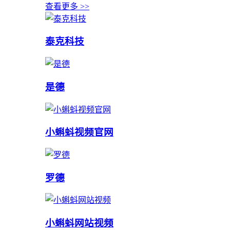
查看更多 >>
泰克科技
是德
小蝌蚪视频官网
罗德
小蝌蚪网站视频