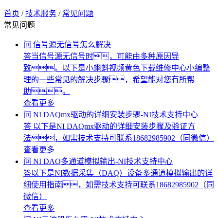
首页
/
技术服务
/
常见问题
常见问题
问
信号源无信号怎么解决
答
​当信号源无信号时，可能由多种原因导
致。以下是小蝌蚪视频黄色下载维修中心小编整
理的一些常见的解决步骤，希望能对您有所帮
助。
查看更多
问
NI DAQmx驱动的详细安装步骤-NI技术支持中心
答
以下是NI​ DAQmx驱动的详细安装步骤及验证方
法，如需技术支持可联系18682985902（同微信）
查看更多
问
NI DAQ多通道模拟输出-NI技术支持中心
答
​以下是NI数据采集（DAQ）设备多通道模拟输出的详
细使用指南，如需技术支持可联系18682985902（同
微信）
查看更多