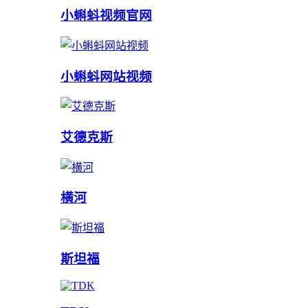
小蝌蚪视频官网
小蝌蚪网站视频
艾德克斯
横河
斯坦福