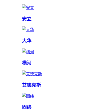
安立
大华
横河
艾德克斯
固纬