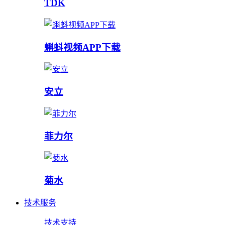
TDK
蝌蚪视频APP下载
安立
菲力尔
菊水
技术服务
技术支持