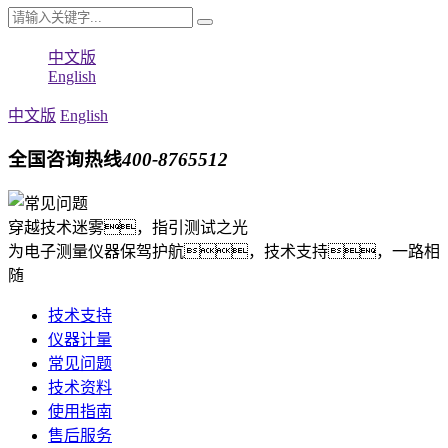
中文版
English
中文版
English
全国咨询热线
400-8765512
穿越技术迷雾，指引测试之光
为电子测量仪器保驾护航，技术支持，一路相
随
技术支持
仪器计量
常见问题
技术资料
使用指南
售后服务