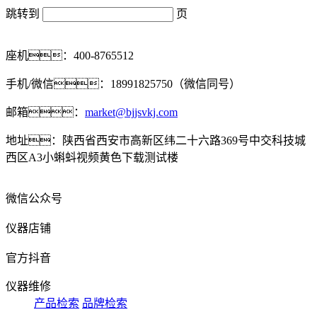
跳转到
页
座机：400-8765512
手机/微信：18991825750（微信同号）
邮箱：
market@bjjsvkj.com
地址：陕西省西安市高新区纬二十六路369号中交科技城
西区A3小蝌蚪视频黄色下载测试楼
微信公众号
仪器店铺
官方抖音
仪器维修
产品检索
品牌检索