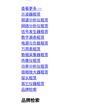
查看更多 >>
示波器租赁
频谱分析仪租赁
网络分析仪租赁
信号发生器租赁
数字源表租赁
电源与负载租赁
万用表租赁
数据采集器租赁
热像仪租赁
功率分析仪租赁
锁相放大器租赁
探头租赁
其它仪器租赁
品牌检索
品牌检索