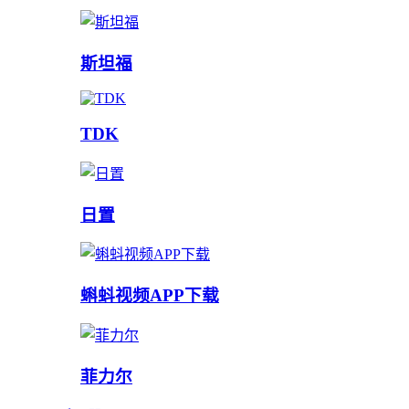
斯坦福
TDK
日置
蝌蚪视频APP下载
菲力尔