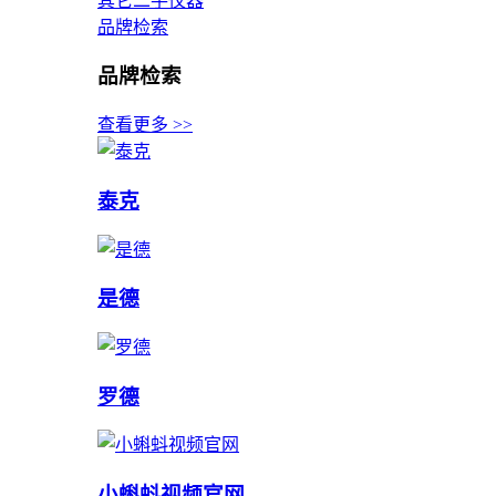
其它二手仪器
品牌检索
品牌检索
查看更多 >>
泰克
是德
罗德
小蝌蚪视频官网