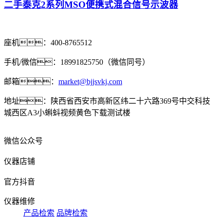
二手泰克2系列MSO便携式混合信号示波器
座机：400-8765512
手机/微信：18991825750（微信同号）
邮箱：
market@bjjsvkj.com
地址：陕西省西安市高新区纬二十六路369号中交科技
城西区A3小蝌蚪视频黄色下载测试楼
微信公众号
仪器店铺
官方抖音
仪器维修
产品检索
品牌检索