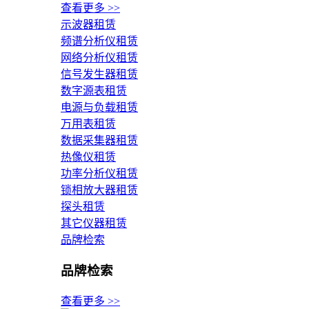
查看更多 >>
示波器租赁
频谱分析仪租赁
网络分析仪租赁
信号发生器租赁
数字源表租赁
电源与负载租赁
万用表租赁
数据采集器租赁
热像仪租赁
功率分析仪租赁
锁相放大器租赁
探头租赁
其它仪器租赁
品牌检索
品牌检索
查看更多 >>