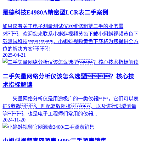
是德科技E4980A精密型LCR表二手案例
如果您有关于电子测量测试仪器维修租赁二手的业务需
求，欢迎您来联系小蝌蚪视频黄色下载小蝌蚪视频黄色下
载测试科技，小蝌蚪视频黄色下载将为您提供全方
位的解决方案！
2025-04-21
二手矢量网络分析仪该怎么选型？核心技
术指标解读
矢量网络分析仪是用途极广的一类仪器，它们可以表
征S参数、匹配复数阻抗、以及进行时域测量
等，也是电子工程师们常用的仪器...
2024-11-20
小蝌蚪视频官网源表2400/二手源表销售