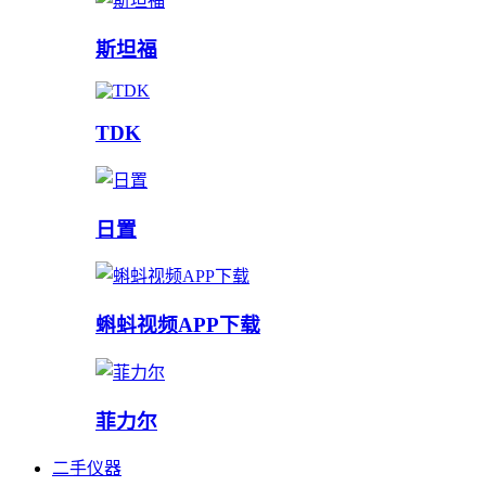
斯坦福
TDK
日置
蝌蚪视频APP下载
菲力尔
二手仪器