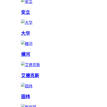
安立
大华
横河
艾德克斯
固纬