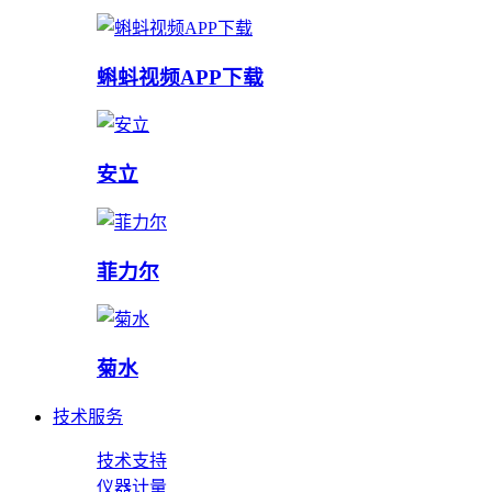
蝌蚪视频APP下载
安立
菲力尔
菊水
技术服务
技术支持
仪器计量