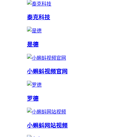
泰克科技
是德
小蝌蚪视频官网
罗德
小蝌蚪网站视频