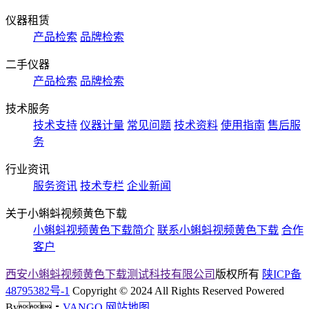
仪器租赁
产品检索
品牌检索
二手仪器
产品检索
品牌检索
技术服务
技术支持
仪器计量
常见问题
技术资料
使用指南
售后服
务
行业资讯
服务资讯
技术专栏
企业新闻
关于小蝌蚪视频黄色下载
小蝌蚪视频黄色下载简介
联系小蝌蚪视频黄色下载
合作
客户
西安小蝌蚪视频黄色下载测试科技有限公司
版权所有
陕ICP备
48795382号-1
Copyright © 2024 All Rights Reserved Powered
By：
VANGO
网站地图