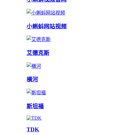
小蝌蚪网站视频
艾德克斯
横河
斯坦福
TDK