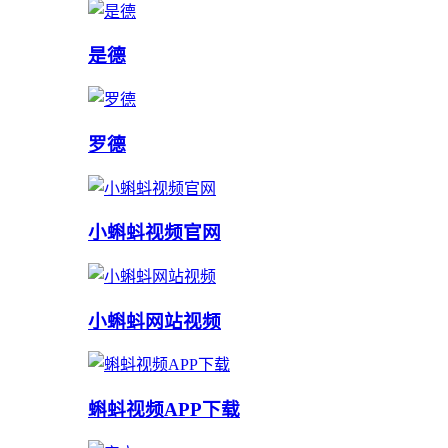
是德
罗德
小蝌蚪视频官网
小蝌蚪网站视频
蝌蚪视频APP下载