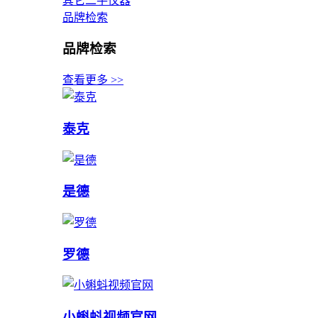
其它二手仪器
品牌检索
品牌检索
查看更多 >>
泰克
是德
罗德
小蝌蚪视频官网