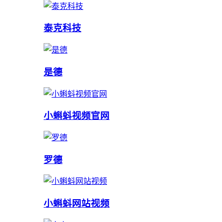
泰克科技
是德
小蝌蚪视频官网
罗德
小蝌蚪网站视频