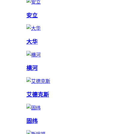
安立
大华
横河
艾德克斯
固纬