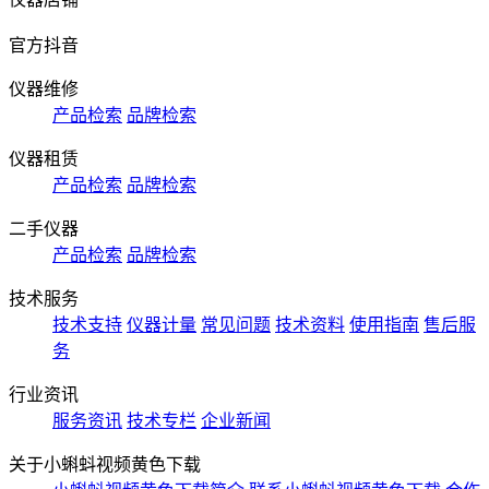
官方抖音
仪器维修
产品检索
品牌检索
仪器租赁
产品检索
品牌检索
二手仪器
产品检索
品牌检索
技术服务
技术支持
仪器计量
常见问题
技术资料
使用指南
售后服
务
行业资讯
服务资讯
技术专栏
企业新闻
关于小蝌蚪视频黄色下载