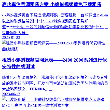
高功率信号源租赁方案-小蝌蚪视频黄色下载租赁
小蝌蚪视频黄色下载近期遇到客户需要租赁一台能输出25dBm
以上的射频信号源，小蝌蚪视频黄色下载知
道，一般的射频信号源的输出功率都比较低，
只能输出大概...
2025-01-23
租赁小蝌蚪视频官网源表——2400 2600系列进行伏
安特性曲线测试
随着化石能源价格的上涨和使用化石能源对环境的污染及其排
放的温室效应，开发可再生清洁能源成为国际范围内的重
大战略问题之一。...
2023-06-13