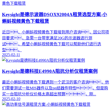
Keysight是德示波器DSOX92004A租赁选型方案-小
蝌蚪视频黄色下载租赁
​近日，小蝌蚪视频黄色下载接到用户咨询，因公司项
目要求，急需一台带宽满足20G的示波器进行测
试，希望小蝌蚪视频黄色下载可以帮助他们进行选
型。
2025-02-11
Keysight是德科技E4990A阻抗分析仪租赁案例
最近小蝌蚪视频黄色下载遇到一个武汉的客户咨询，他
们需要测试一批MIS器件以及pn结器件特性，但是购
买一台阻抗分析仪价格太高超出预算，刚...
2025-02-10