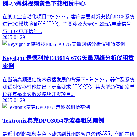
例-小蝌蚪视频黄色下载租赁中心
在某工业自动化项目中，客户需要对新安装的DCS系统
进行I/O模块验证，主要涉及大量0～20mA电流信号
与±10V电压信号...
2025-04-29
Keysight 是德科技E8361A 67G矢量网络分析仪租赁
案例
在当前高频通信技术迅猛发展的背景下，器件及系统
测试对仪器性能提出了更高要求。某大型通信研发单
位在其毫米波收发模块开发项目...
2025-04-29
Tektronix泰克DPO3054示波器租赁案例
最近小蝌蚪视频黄色下载遇到苏州的客户咨询，他们在研