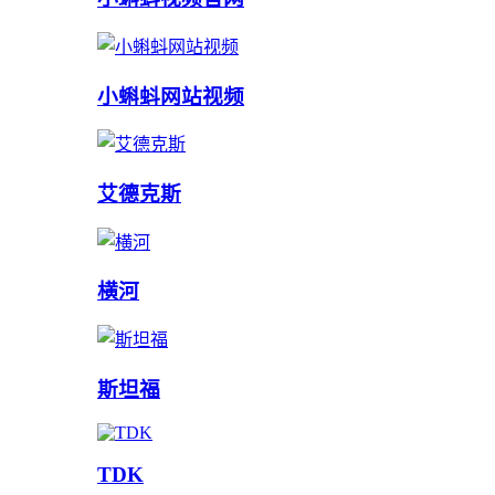
小蝌蚪网站视频
艾德克斯
横河
斯坦福
TDK