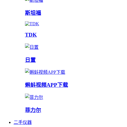
斯坦福
TDK
日置
蝌蚪视频APP下载
菲力尔
二手仪器