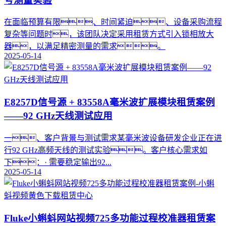
号测量实验
在面临预算有限、时间紧迫、设备采购流程
复杂等问题时，该团队决定采用租赁方式引入锁相放大
器，以满足精密测量的需求。
2025-05-14
E8257D信号源 + 83558A毫米波扩展模块租赁案例
——92 GHz天线测试应用
一、客户背景与测试需求某毫米波设备研发企业正在进
行92 GHz高频天线的测试实验。客户核心需求如
下：· 需要稳定输出92...
2025-05-14
Fluke小蝌蚪网站视频725多功能过程校准器租赁案