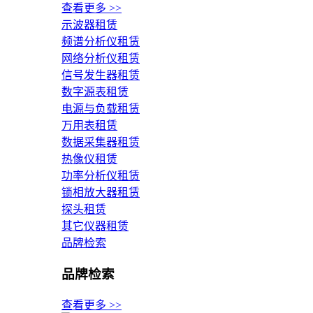
查看更多 >>
示波器租赁
频谱分析仪租赁
网络分析仪租赁
信号发生器租赁
数字源表租赁
电源与负载租赁
万用表租赁
数据采集器租赁
热像仪租赁
功率分析仪租赁
锁相放大器租赁
探头租赁
其它仪器租赁
品牌检索
品牌检索
查看更多 >>