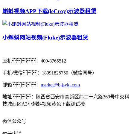
蝌蚪视频APP下载(leCroy)示波器租赁
小蝌蚪网站视频(Fluke)示波器租赁
座机：400-8765512
手机/微信：18991825750（微信同号）
邮箱：
market@bjjsvkj.com
地址：陕西省西安市高新区纬二十六路369号中交科
技城西区A3小蝌蚪视频黄色下载测试楼
微信公众号
仪器店铺