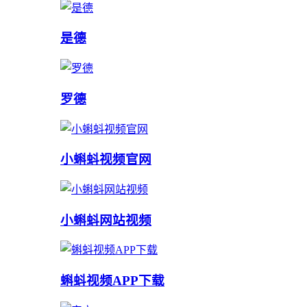
是德
罗德
小蝌蚪视频官网
小蝌蚪网站视频
蝌蚪视频APP下载