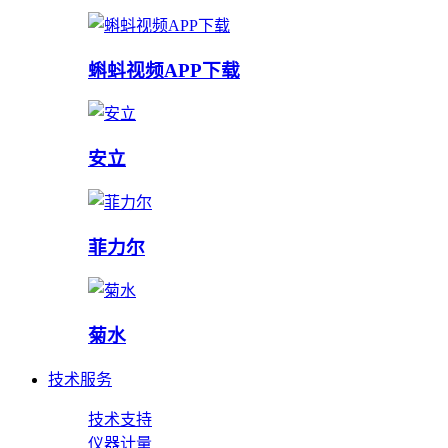
蝌蚪视频APP下载
安立
菲力尔
菊水
技术服务
技术支持
仪器计量