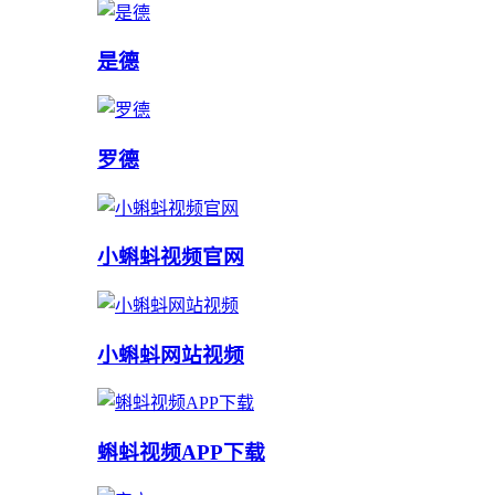
是德
罗德
小蝌蚪视频官网
小蝌蚪网站视频
蝌蚪视频APP下载