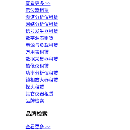
查看更多 >>
示波器租赁
频谱分析仪租赁
网络分析仪租赁
信号发生器租赁
数字源表租赁
电源与负载租赁
万用表租赁
数据采集器租赁
热像仪租赁
功率分析仪租赁
锁相放大器租赁
探头租赁
其它仪器租赁
品牌检索
品牌检索
查看更多 >>