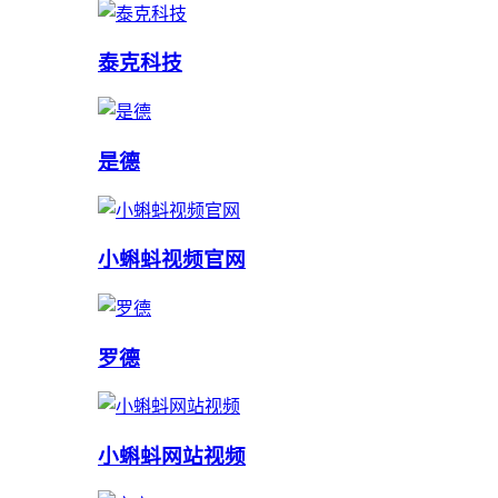
泰克科技
是德
小蝌蚪视频官网
罗德
小蝌蚪网站视频